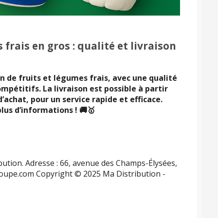
 frais en gros : qualité et livraison
on de fruits et légumes frais, avec une qualité
mpétitifs. La livraison est possible à partir
’achat, pour un service rapide et efficace.
us d’informations ! 🚚🥇
bution. Adresse : 66, avenue des Champs-Élysées,
agroupe.com Copyright © 2025 Ma Distribution -