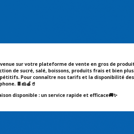
venue sur votre plateforme de vente en gros de produit
ction de sucré, salé, boissons, produits frais et bien plu
étitifs. Pour connaître nos tarifs et la disponibilité d
phone. 🍫🧀🍎🥤
aison disponible : un service rapide et efficace🚚✨