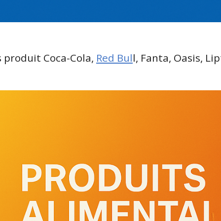
 produit Coca-Cola,
Red Bul
l, Fanta, Oasis, Li