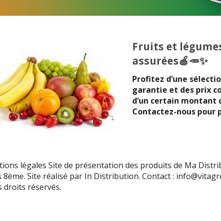
Fruits et légumes
assurées🍎🥕✨
Profitez d’une sélecti
garantie et des prix co
d’un certain montant d
Contactez-nous pour pl
ions légales Site de présentation des produits de Ma Distri
s 8ème. Site réalisé par In Distribution. Contact : info@vit
 droits réservés.