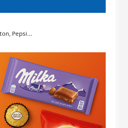
pton, Pepsi…